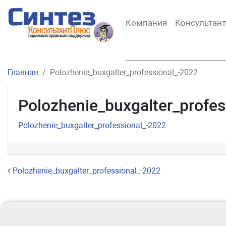
Компания
Консультан
Главная
Polozhenie_buxgalter_professional_-2022
Polozhenie_buxgalter_profes
Polozhenie_buxgalter_professional_-2022
Навигация по записям
Polozhenie_buxgalter_professional_-2022