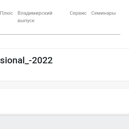
тПлюс
Владимирский
Сервис
Семинары
выпуск
sional_-2022