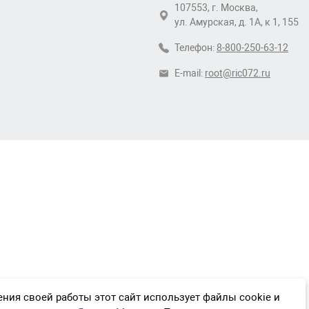
107553, г. Москва,
ул. Амурская, д. 1А, к 1, 155
Телефон:
8-800-250-63-12
E-mail:
root@ric072.ru
ния своей работы этот сайт использует файлы cookie и