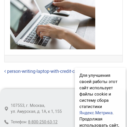
Навигация по записям
person-writing-laptop-with-credit-card
Для улучшения
своей работы этот
сайт использует
файлы cookie и
систему сбора
107553, г. Москва,
статистики
ул. Амурская, д. 1А, к 1, 155
Яндекс.Метрика
.
Продолжая
Телефон:
8-800-250-63-12
использовать сайт,