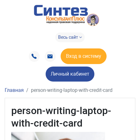
Весь сайт
Вход в систему
Личный кабинет
Главная
person-writing-laptop-with-credit-card
person-writing-laptop-
with-credit-card