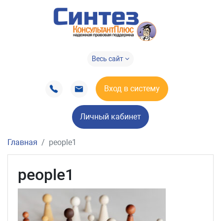
Весь сайт
Вход в систему
Личный кабинет
Главная
people1
people1