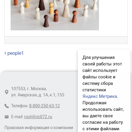
Навигация по записям
people1
Для улучшения
своей работы этот
сайт использует
файлы cookie и
систему сбора
107553, г. Москва,
статистики
ул. Амурская, д. 1А, к 1, 155
Яндекс.Метрика
.
Продолжая
Телефон:
8-800-250-63-12
использовать сайт,
вы даете свое
E-mail:
root@ric072.ru
согласие на работу
Правовая информация о компании
с этими файлами.