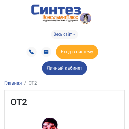
Весь сайт
Вход в систему
Личный кабинет
Главная
OT2
OT2