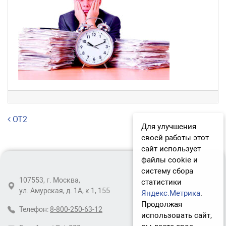
Навигация по записям
OT2
Для улучшения
своей работы этот
сайт использует
файлы cookie и
систему сбора
107553, г. Москва,
статистики
ул. Амурская, д. 1А, к 1, 155
Яндекс.Метрика
.
Продолжая
Телефон:
8-800-250-63-12
использовать сайт,