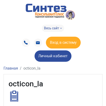
Весь сайт
Вход в систему
Личный кабинет
Главная
octicon_la
octicon_la