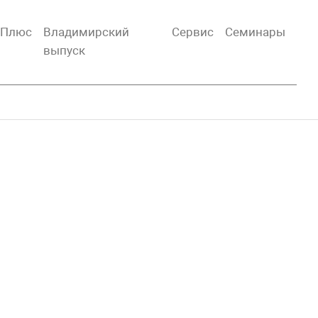
тПлюс
Владимирский
Сервис
Семинары
выпуск