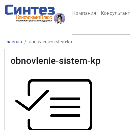
Компания
Консультан
Главная
obnovlenie-sistem-kp
obnovlenie-sistem-kp