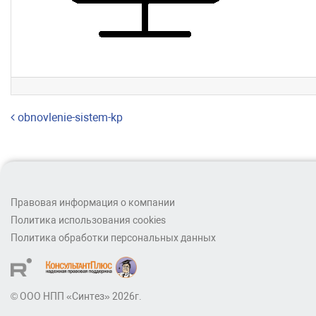
Навигация по записям
obnovlenie-sistem-kp
Правовая информация о компании
Политика использования cookies
Политика обработки персональных данных
© ООО НПП «Синтез» 2026г.