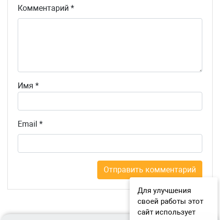
Комментарий
*
Имя
*
Email
*
Для улучшения
своей работы этот
сайт использует