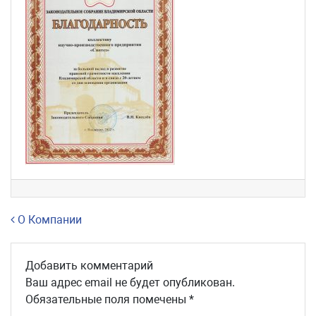
Навигация по записям
О Компании
Добавить комментарий
Ваш адрес email не будет опубликован.
Обязательные поля помечены
*