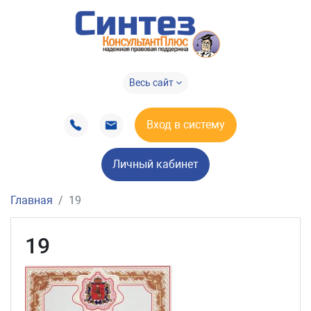
Весь сайт
Вход в систему
Личный кабинет
Главная
19
19