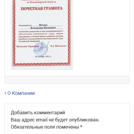
Навигация по записям
О Компании
Добавить комментарий
Ваш адрес email не будет опубликован.
Обязательные поля помечены
*