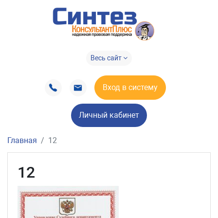
Весь сайт
Вход в систему
Личный кабинет
Главная
12
12