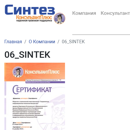
Компания
Консультан
Главная
О Компании
06_SINTEK
06_SINTEK