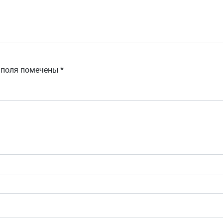
 поля помечены
*