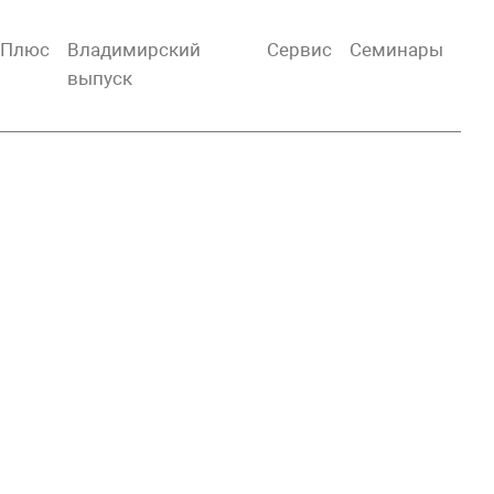
тПлюс
Владимирский
Сервис
Семинары
выпуск