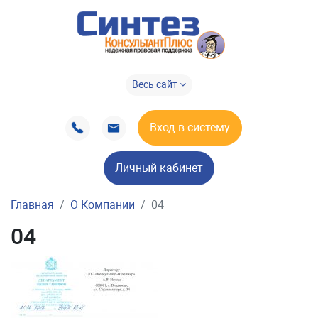
Весь сайт
Вход в систему
Личный кабинет
Главная
О Компании
04
04