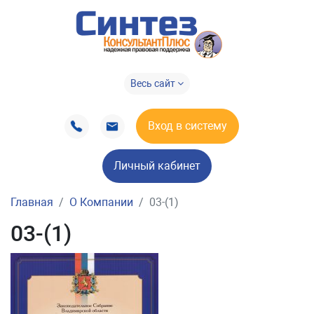
Весь сайт
Вход в систему
Личный кабинет
Главная
О Компании
03-(1)
03-(1)