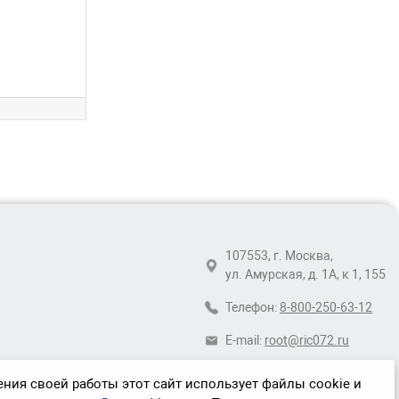
107553, г. Москва,
ул. Амурская, д. 1А, к 1, 155
Телефон:
8-800-250-63-12
E-mail:
root@ric072.ru
ния своей работы этот сайт использует файлы cookie и