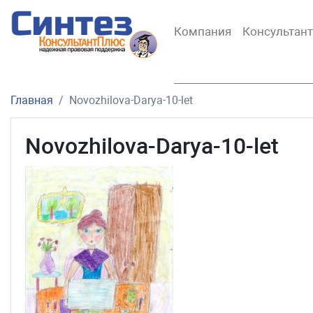
Компания
Консультан
Главная
Novozhilova-Darya-10-let
Novozhilova-Darya-10-let