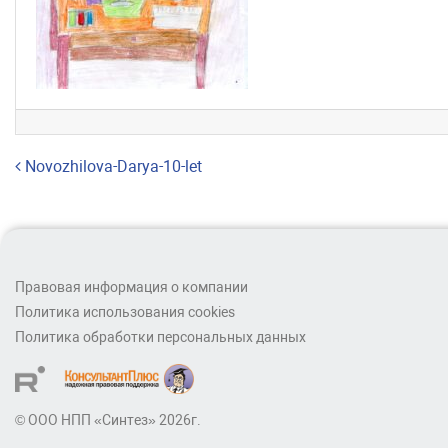
Навигация по записям
Novozhilova-Darya-10-let
Правовая информация о компании
Политика использования cookies
Политика обработки персональных данных
© ООО НПП «Синтез» 2026г.