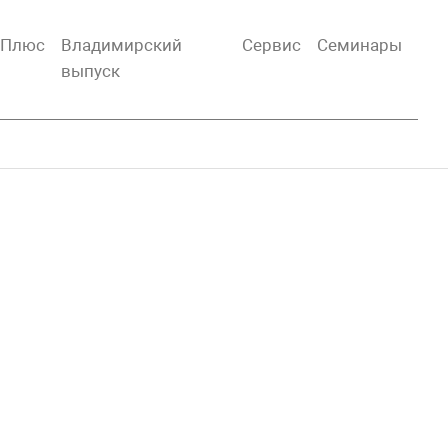
тПлюс
Владимирский
Сервис
Семинары
выпуск