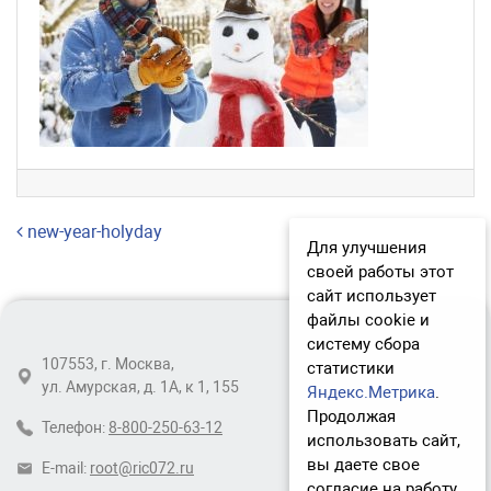
Навигация по записям
new-year-holyday
Для улучшения
своей работы этот
сайт использует
файлы cookie и
систему сбора
107553, г. Москва,
статистики
ул. Амурская, д. 1А, к 1, 155
Яндекс.Метрика
.
Продолжая
Телефон:
8-800-250-63-12
использовать сайт,
вы даете свое
E-mail:
root@ric072.ru
согласие на работу