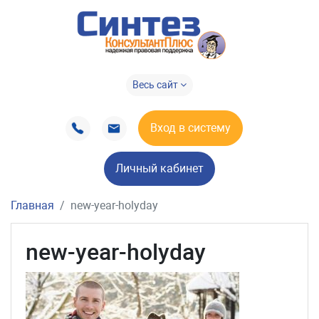
Весь сайт
Вход в систему
Личный кабинет
Главная
new-year-holyday
new-year-holyday