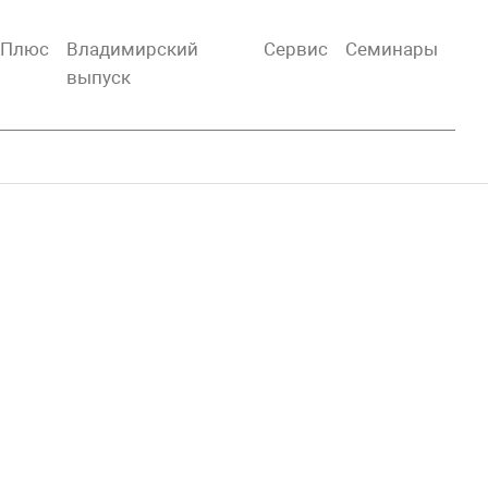
тПлюс
Владимирский
Сервис
Семинары
выпуск