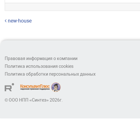
Навигация по записям
new-house
Правовая информация о компании
Политика использования cookies
Политика обработки персональных данных
© ООО НПП «Синтез» 2026г.