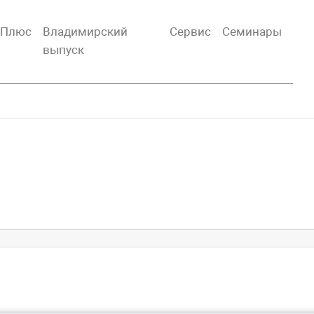
тПлюс
Владимирский
Сервис
Семинары
выпуск