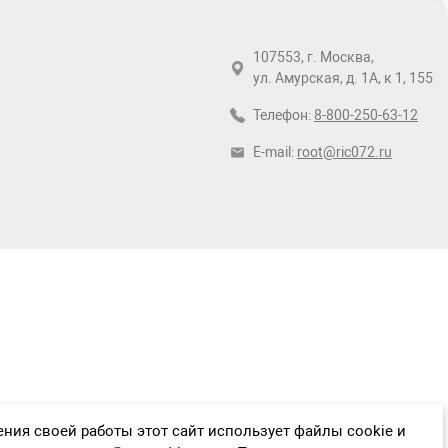
107553, г. Москва,
ул. Амурская, д. 1А, к 1, 155
Телефон:
8-800-250-63-12
E-mail:
root@ric072.ru
ния своей работы этот сайт использует файлы cookie и