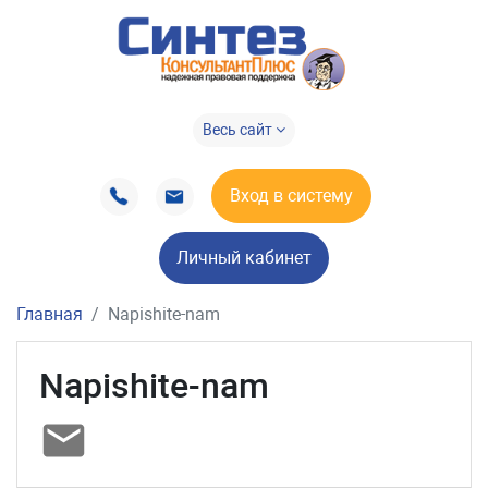
Весь сайт
Вход в систему
Личный кабинет
Главная
Napishite-nam
Napishite-nam