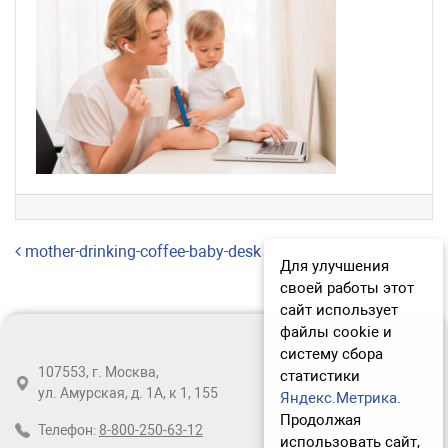
Навигация по записям
mother-drinking-coffee-baby-desk
Для улучшения
своей работы этот
сайт использует
файлы cookie и
систему сбора
107553, г. Москва,
статистики
ул. Амурская, д. 1А, к 1, 155
Яндекс.Метрика
.
Продолжая
Телефон:
8-800-250-63-12
использовать сайт,