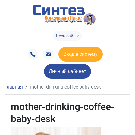
Весь сайт
Вход в систему
Личный кабинет
Главная
mother-drinking-coffee-baby-desk
mother-drinking-coffee-
baby-desk