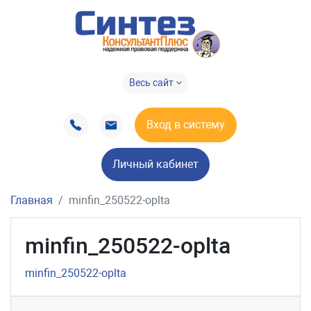
Весь сайт
Вход в систему
Личный кабинет
Главная
minfin_250522-oplta
minfin_250522-oplta
minfin_250522-oplta