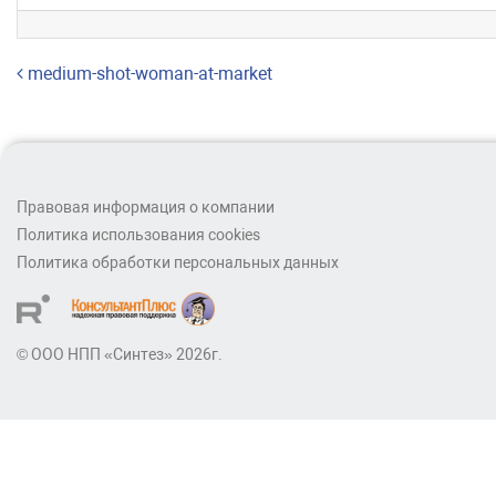
Навигация по записям
medium-shot-woman-at-market
Правовая информация о компании
Политика использования cookies
Политика обработки персональных данных
© ООО НПП «Синтез» 2026г.