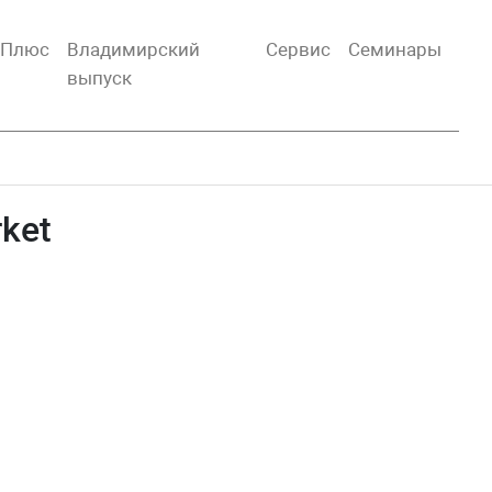
тПлюс
Владимирский
Сервис
Семинары
выпуск
ket