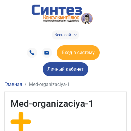
Весь сайт
Вход в систему
Личный кабинет
Главная
Med-organizaciya-1
Med-organizaciya-1