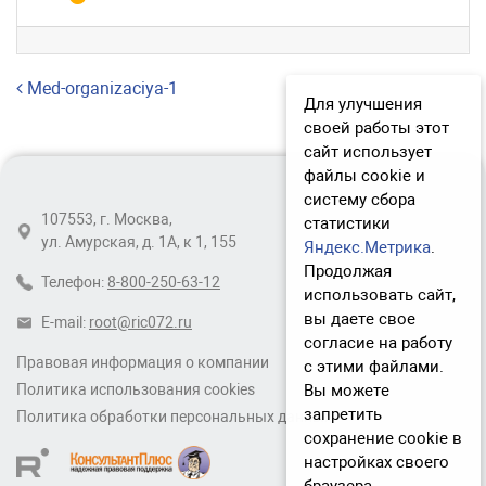
Навигация по записям
Med-organizaciya-1
Для улучшения
своей работы этот
сайт использует
файлы cookie и
систему сбора
107553, г. Москва,
статистики
ул. Амурская, д. 1А, к 1, 155
Яндекс.Метрика
.
Продолжая
Телефон:
8-800-250-63-12
использовать сайт,
вы даете свое
E-mail:
root@ric072.ru
согласие на работу
Правовая информация о компании
с этими файлами.
Вы можете
Политика использования cookies
запретить
Политика обработки персональных данных
сохранение cookie в
настройках своего