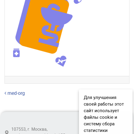
Навигация по записям
med-org
Для улучшения
своей работы этот
сайт использует
файлы cookie и
систему сбора
107553, г. Москва,
статистики