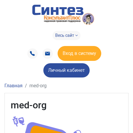
Весь сайт
Вход в систему
Личный кабинет
Главная
med-org
med-org