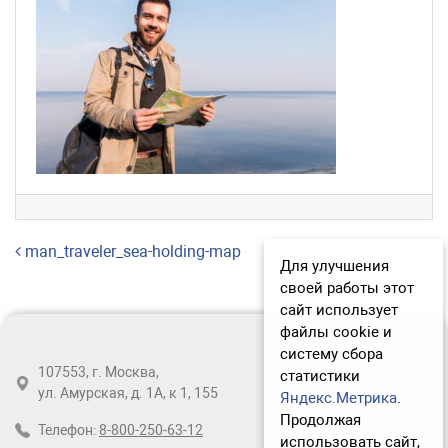
Навигация по записям
man_traveler_sea-holding-map
Для улучшения
своей работы этот
сайт использует
файлы cookie и
систему сбора
107553, г. Москва,
статистики
ул. Амурская, д. 1А, к 1, 155
Яндекс.Метрика
.
Продолжая
Телефон:
8-800-250-63-12
использовать сайт,