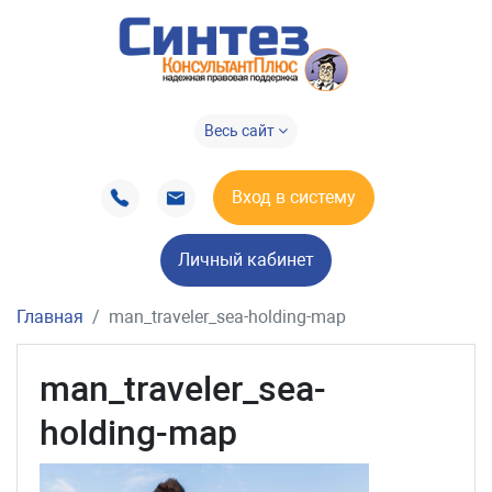
Весь сайт
Вход в систему
Личный кабинет
Главная
man_traveler_sea-holding-map
man_traveler_sea-
holding-map