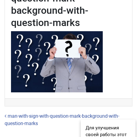
background-with-
question-marks
Навигация по записям
man-with-sign-with-question-mark-background-with-
question-marks
Для улучшения
своей работы этот