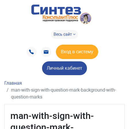
Весь сайт
Вход в систему
Личный кабинет
Главная
man-with-sign-with-question-mark-background-with-
question-marks
man-with-sign-with-
question-mark-