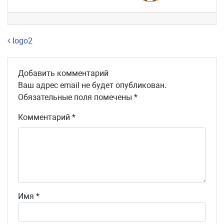
Навигация по записям
logo2
Добавить комментарий
Ваш адрес email не будет опубликован.
Обязательные поля помечены
*
Комментарий
*
Имя
*