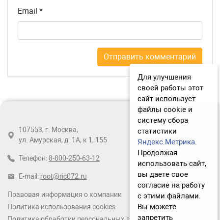
Email
*
Для улучшения
своей работы этот
сайт использует
файлы cookie и
систему сбора
107553, г. Москва,
статистики
ул. Амурская, д. 1А, к 1, 155
Яндекс.Метрика
.
Продолжая
Телефон:
8-800-250-63-12
использовать сайт,
вы даете свое
E-mail:
root@ric072.ru
согласие на работу
Правовая информация о компании
с этими файлами.
Вы можете
Политика использования cookies
запретить
Политика обработки персональных данных