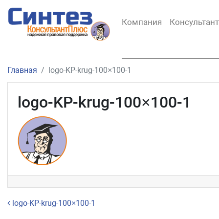
Компания
Консультан
Главная
logo-KP-krug-100×100-1
logo-KP-krug-100×100-1
Навигация по записям
logo-KP-krug-100×100-1