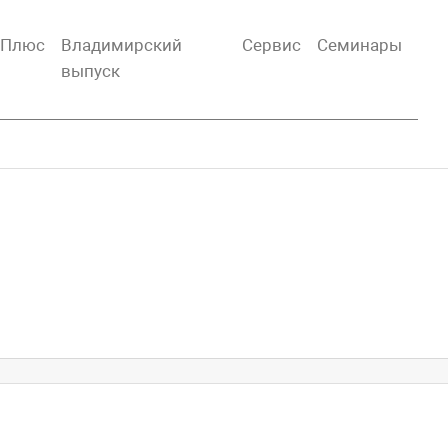
тПлюс
Владимирский
Сервис
Семинары
выпуск