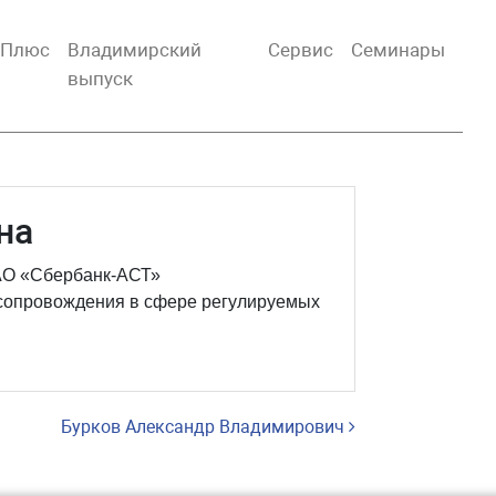
тПлюс
Владимирский
Сервис
Семинары
выпуск
на
ЗАО «Сбербанк-АСТ»
о сопровождения в сфере регулируемых
Бурков Александр Владимирович