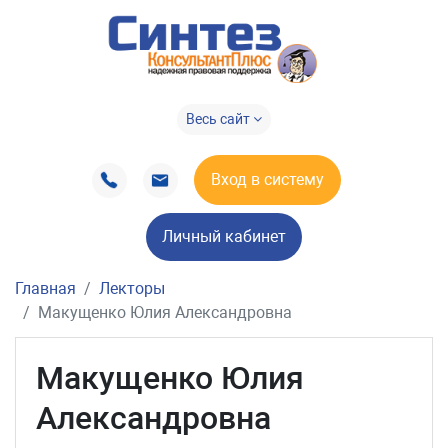
Весь сайт
Вход в систему
Личный кабинет
Главная
Лекторы
Макущенко Юлия Александровна
Макущенко Юлия
Александровна