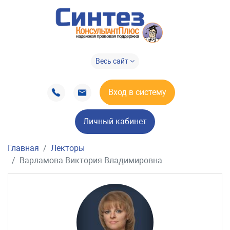
Весь сайт
Вход в систему
Личный кабинет
Главная
Лекторы
Варламова Виктория Владимировна