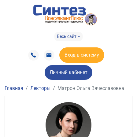
Весь сайт
Вход в систему
Личный кабинет
Главная
Лекторы
Матрон Ольга Вячеславовна