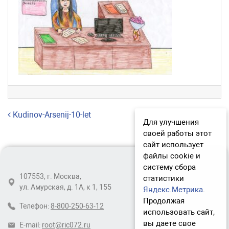
Навигация по записям
Kudinov-Arsenij-10-let
Для улучшения
своей работы этот
сайт использует
файлы cookie и
систему сбора
107553, г. Москва,
статистики
ул. Амурская, д. 1А, к 1, 155
Яндекс.Метрика
.
Продолжая
Телефон:
8-800-250-63-12
использовать сайт,
вы даете свое
E-mail:
root@ric072.ru