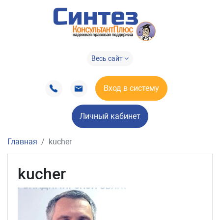
Весь сайт
Вход в систему
Личный кабинет
Главная
kucher
kucher