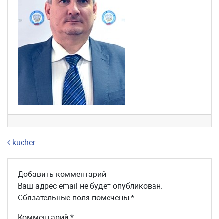
Навигация по записям
kucher
Добавить комментарий
Ваш адрес email не будет опубликован.
Обязательные поля помечены
*
Комментарий
*