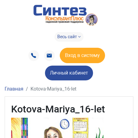
Весь сайт
Вход в систему
Личный кабинет
Главная
Kotova-Mariya_16-let
Kotova-Mariya_16-let