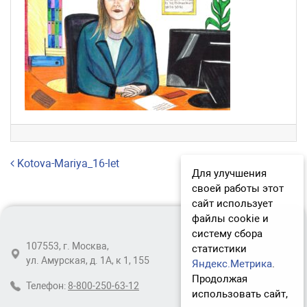
Навигация по записям
Kotova-Mariya_16-let
Для улучшения
своей работы этот
сайт использует
файлы cookie и
систему сбора
107553, г. Москва,
статистики
ул. Амурская, д. 1А, к 1, 155
Яндекс.Метрика
.
Продолжая
Телефон:
8-800-250-63-12
использовать сайт,