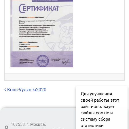
Навигация по записям
Kons-Vyazniki2020
Для улучшения
своей работы этот
сайт использует
файлы cookie и
систему сбора
107553, г. Москва,
статистики