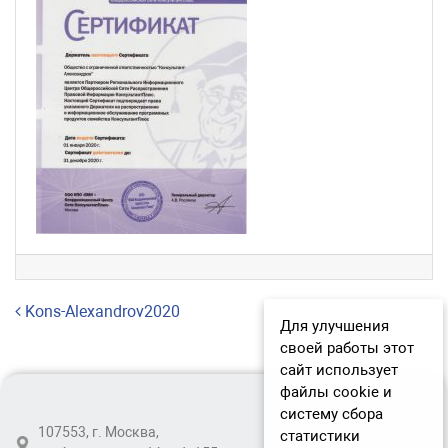
Навигация по записям
Kons-Alexandrov2020
Для улучшения
своей работы этот
сайт использует
файлы cookie и
систему сбора
107553, г. Москва,
статистики