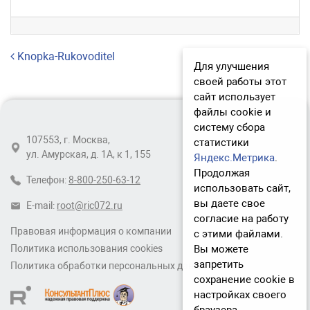
Навигация по записям
Knopka-Rukovoditel
Для улучшения
своей работы этот
сайт использует
файлы cookie и
систему сбора
107553, г. Москва,
статистики
ул. Амурская, д. 1А, к 1, 155
Яндекс.Метрика
.
Продолжая
Телефон:
8-800-250-63-12
использовать сайт,
вы даете свое
E-mail:
root@ric072.ru
согласие на работу
Правовая информация о компании
с этими файлами.
Вы можете
Политика использования cookies
запретить
Политика обработки персональных данных
сохранение cookie в
настройках своего