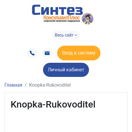
Весь сайт
Вход в систему
Личный кабинет
Главная
Knopka-Rukovoditel
Knopka-Rukovoditel