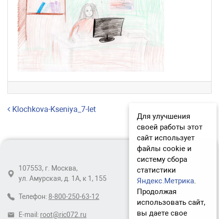
Навигация по записям
Klochkova-Kseniya_7-let
Для улучшения
своей работы этот
сайт использует
файлы cookie и
систему сбора
107553, г. Москва,
статистики
ул. Амурская, д. 1А, к 1, 155
Яндекс.Метрика
.
Продолжая
Телефон:
8-800-250-63-12
использовать сайт,
вы даете свое
E-mail:
root@ric072.ru