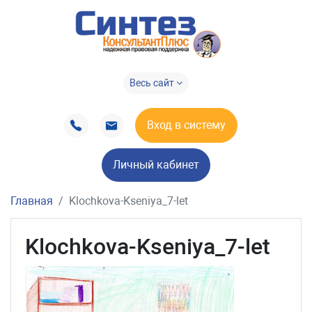
Весь сайт
Вход в систему
Личный кабинет
Главная
Klochkova-Kseniya_7-let
Klochkova-Kseniya_7-let