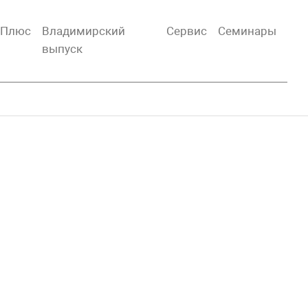
тПлюс
Владимирский
Сервис
Семинары
выпуск