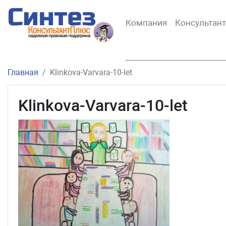
Компания
Консультан
Главная
Klinkova-Varvara-10-let
Klinkova-Varvara-10-let