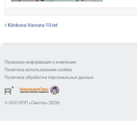
Навигация по записям
Klinkova-Varvara-10-let
Правовая информация о компании
Политика использования cookies
Политика обработки персональных данных
© ООО НПП «Синтез» 2026г.