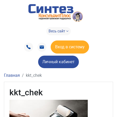
Весь сайт
Вход в систему
Личный кабинет
Главная
kkt_chek
kkt_chek