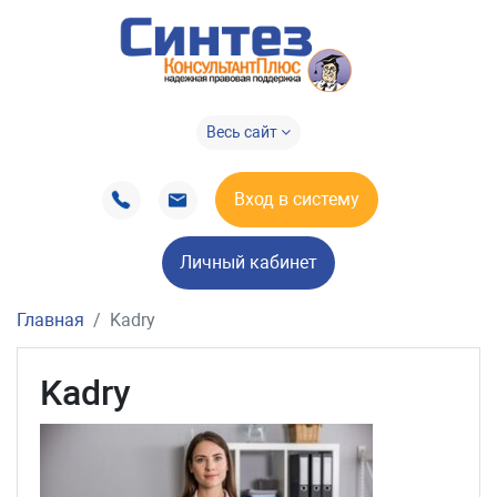
Весь сайт
Вход в систему
Личный кабинет
Главная
Kadry
Kadry