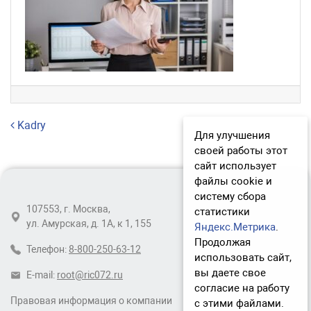
Навигация по записям
Kadry
Для улучшения
своей работы этот
сайт использует
файлы cookie и
систему сбора
107553, г. Москва,
статистики
ул. Амурская, д. 1А, к 1, 155
Яндекс.Метрика
.
Продолжая
Телефон:
8-800-250-63-12
использовать сайт,
вы даете свое
E-mail:
root@ric072.ru
согласие на работу
Правовая информация о компании
с этими файлами.