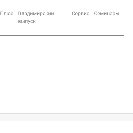
тПлюс
Владимирский
Сервис
Семинары
выпуск