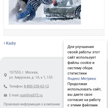
Навигация по записям
Kadry
Для улучшения
своей работы этот
сайт использует
файлы cookie и
систему сбора
107553, г. Москва,
статистики
ул. Амурская, д. 1А, к 1, 155
Яндекс.Метрика
.
Продолжая
Телефон:
8-800-250-63-12
использовать сайт,
вы даете свое
E-mail:
root@ric072.ru
согласие на работу
Правовая информация о компании
с этими файлами.