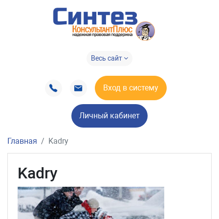
Весь сайт
Вход в систему
Личный кабинет
Главная
Kadry
Kadry