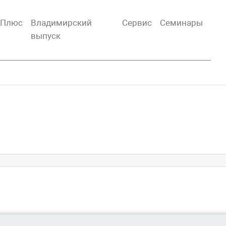
тПлюс
Владимирский
Сервис
Семинары
выпуск