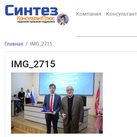
Компания
Консультан
Главная
IMG_2715
IMG_2715