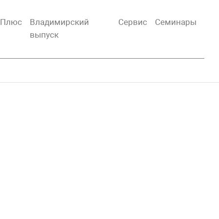
тПлюс
Владимирский
Сервис
Семинары
выпуск