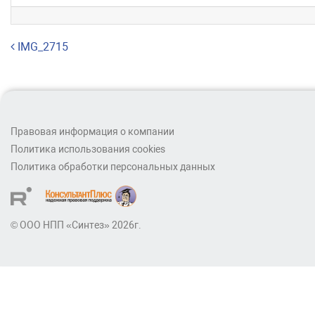
Навигация по записям
IMG_2715
Правовая информация о компании
Политика использования cookies
Политика обработки персональных данных
© ООО НПП «Синтез» 2026г.