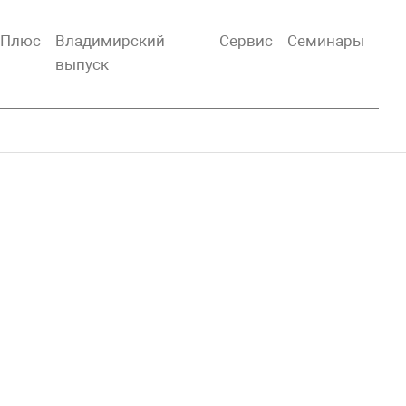
тПлюс
Владимирский
Сервис
Семинары
выпуск