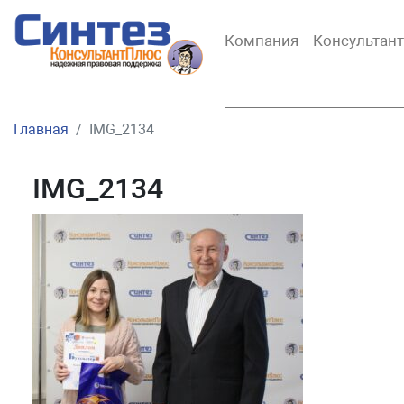
Компания
Консультан
Главная
IMG_2134
IMG_2134