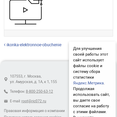
Навигация по записям
ikonka-elektronnoe-obuchenie
Для улучшения
своей работы этот
сайт использует
файлы cookie и
систему сбора
107553, г. Москва,
статистики
ул. Амурская, д. 1А, к 1, 155
Яндекс.Метрика
.
Продолжая
Телефон:
8-800-250-63-12
использовать сайт,
вы даете свое
E-mail:
root@ric072.ru
согласие на работу
Правовая информация о компании
с этими файлами.