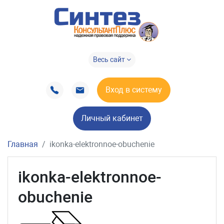
Весь сайт
Вход в систему
Личный кабинет
Главная
ikonka-elektronnoe-obuchenie
ikonka-elektronnoe-
obuchenie