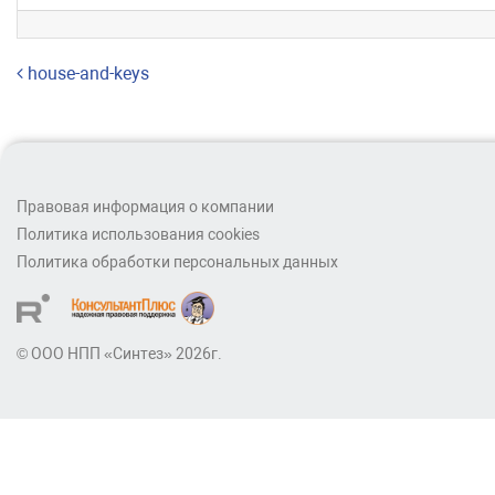
Навигация по записям
house-and-keys
Правовая информация о компании
Политика использования cookies
Политика обработки персональных данных
© ООО НПП «Синтез» 2026г.