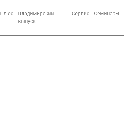
тПлюс
Владимирский
Сервис
Семинары
выпуск