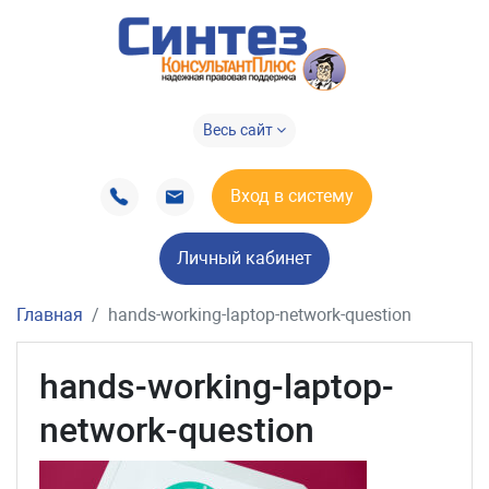
Весь сайт
Вход в систему
Личный кабинет
Главная
hands-working-laptop-network-question
hands-working-laptop-
network-question