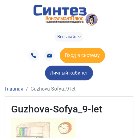
Весь сайт
Вход в систему
Личный кабинет
Главная
Guzhova-Sofya_9-let
Guzhova-Sofya_9-let