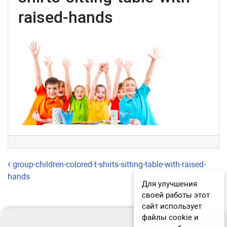
raised-hands
Навигация по записям
group-children-colored-t-shirts-sitting-table-with-raised-
hands
Для улучшения
своей работы этот
сайт использует
файлы cookie и