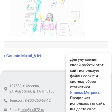
Навигация по записям
Garanin-Mixail_6-let
Для улучшения
своей работы этот
сайт использует
файлы cookie и
систему сбора
107553, г. Москва,
статистики
ул. Амурская, д. 1А, к 1, 155
Яндекс.Метрика
.
Продолжая
Телефон:
8-800-250-63-12
использовать сайт,
вы даете свое
E-mail:
root@ric072.ru