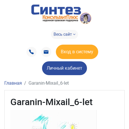
Весь сайт
Вход в систему
Личный кабинет
Главная
Garanin-Mixail_6-let
Garanin-Mixail_6-let